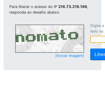
Para liberar o acesso
do IP
216.73.216.196
,
responda ao desafio abaixo.
Digite 
lado no
[trocar imagem]