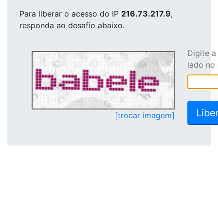
Para liberar o acesso
do IP
216.73.217.9
,
responda ao desafio abaixo.
Digite 
lado no
[trocar imagem]