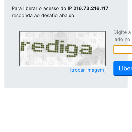
Para liberar o acesso
do IP
216.73.216.117
,
responda ao desafio abaixo.
Digite 
lado no
[trocar imagem]