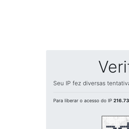
Ver
Seu IP fez diversas tentati
Para liberar o acesso
do IP
216.73