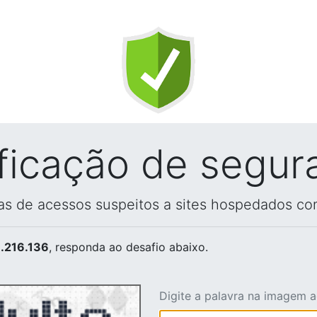
ificação de segur
vas de acessos suspeitos a sites hospedados co
.216.136
, responda ao desafio abaixo.
Digite a palavra na imagem 