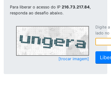
Para liberar o acesso
do IP
216.73.217.84
,
responda ao desafio abaixo.
Digite 
lado no
[trocar imagem]