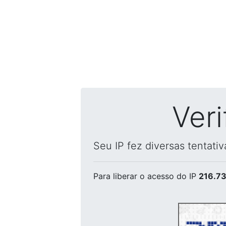
Ver
Seu IP fez diversas tentati
Para liberar o acesso
do IP
216.73