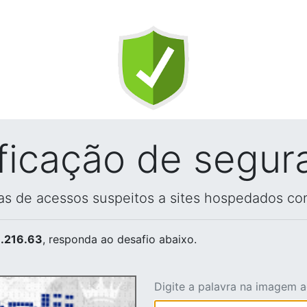
ificação de segur
vas de acessos suspeitos a sites hospedados co
.216.63
, responda ao desafio abaixo.
Digite a palavra na imagem 